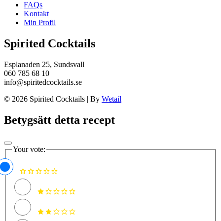
FAQs
Kontakt
Min Profil
Spirited Cocktails
Esplanaden 25, Sundsvall
060 785 68 10
info@spiritedcocktails.se
© 2026 Spirited Cocktails
|
By
Wetail
Betygsätt detta recept
Your vote: