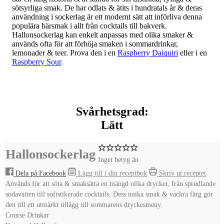
sötsyrliga smak. De har odlats & ätits i hundratals år & deras
användning i sockerlag är ett modernt sätt att införliva denna
populära bärsmak i allt från cocktails till bakverk.
Hallonsockerlag kan enkelt anpassas med olika smaker &
används ofta för att förhöja smaken i sommardrinkar,
lemonader & teer. Prova den i en
Raspberry Daiquiri
eller i en
Raspberry Sour
.
Svårhetsgrad:
Lätt
Hallonsockerlag
Inget betyg än
Dela på Facebook
Lägg till i din receptbok
Skriv ut receptet
Används för att söta & smaksätta en mängd olika drycker, från sprudlande
sodavatten till sofistikerade cocktails. Dess unika smak & vackra färg gör
den till ett utmärkt tillägg till sommarens dryckesmeny.
Course
Drinkar