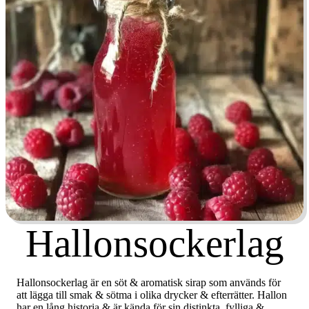
Hallonsockerlag
Hallonsockerlag är en söt & aromatisk sirap som används för
att lägga till smak & sötma i olika drycker & efterrätter. Hallon
har en lång historia & är kända för sin distinkta, fylliga &