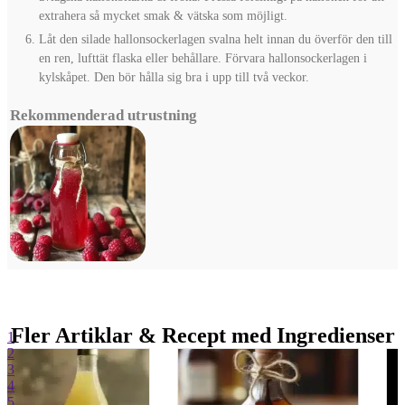
extrahera så mycket smak & vätska som möjligt.
Låt den silade hallonsockerlagen svalna helt innan du överför den till
en ren, lufttät flaska eller behållare. Förvara hallonsockerlagen i
kylskåpet. Den bör hålla sig bra i upp till två veckor.
Rekommenderad utrustning
Fler Artiklar & Recept med Ingredienser
1
2
3
4
5