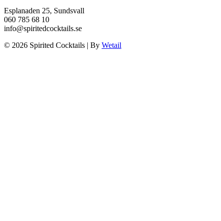
Esplanaden 25, Sundsvall
060 785 68 10
info@spiritedcocktails.se
© 2026 Spirited Cocktails
|
By
Wetail