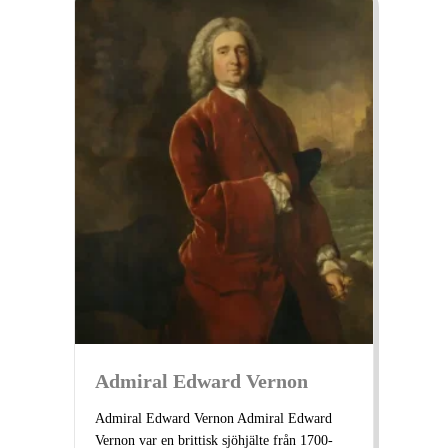
Admiral Edward Vernon
Admiral Edward Vernon Admiral Edward
Vernon var en brittisk sjöhjälte från 1700-