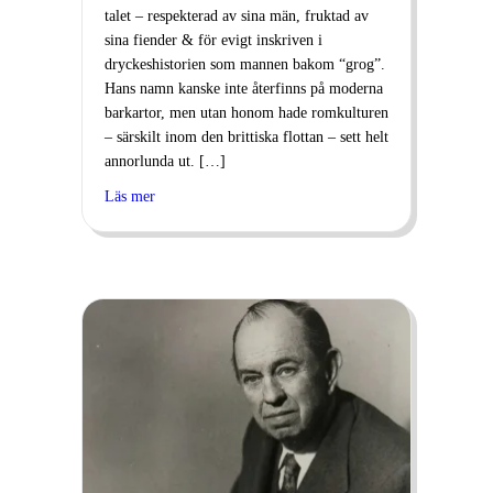
talet – respekterad av sina män, fruktad av
sina fiender & för evigt inskriven i
dryckeshistorien som mannen bakom “grog”.
Hans namn kanske inte återfinns på moderna
barkartor, men utan honom hade romkulturen
– särskilt inom den brittiska flottan – sett helt
annorlunda ut. […]
Läs mer