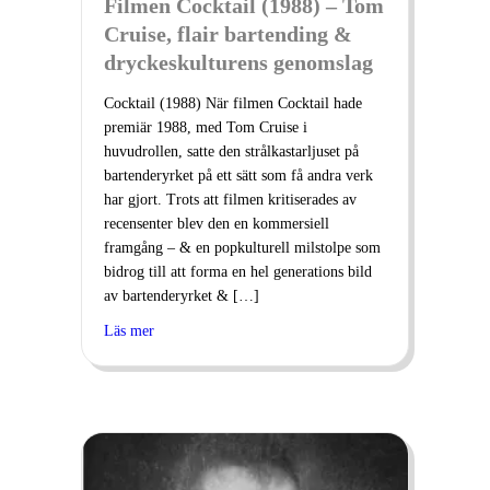
Filmen Cocktail (1988) – Tom
Cruise, flair bartending &
dryckeskulturens genomslag
Cocktail (1988) När filmen Cocktail hade
premiär 1988, med Tom Cruise i
huvudrollen, satte den strålkastarljuset på
bartenderyrket på ett sätt som få andra verk
har gjort. Trots att filmen kritiserades av
recensenter blev den en kommersiell
framgång – & en popkulturell milstolpe som
bidrog till att forma en hel generations bild
av bartenderyrket & […]
Läs mer