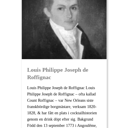
Louis Philippe Joseph de
Roffignac
Louis Philippe Joseph de Roffignac Louis
Philippe Joseph de Roffignac – ofta kallad
Count Roffignac – var New Orleans siste
franskbördige borgmästare, verksam 1820-
1828, & har fått en plats i cocktailhistorien
genom en drink döpt efter sig. Bakgrund
Född den 13 september 1773 i Angoulême,