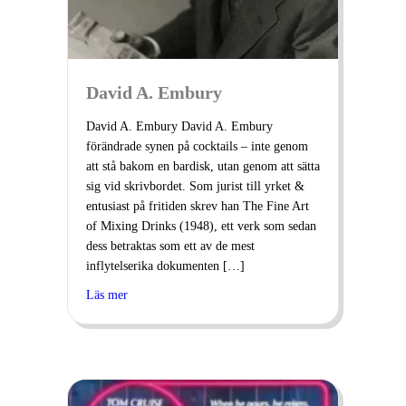
David A. Embury
David A. Embury David A. Embury
förändrade synen på cocktails – inte genom
att stå bakom en bardisk, utan genom att sätta
sig vid skrivbordet. Som jurist till yrket &
entusiast på fritiden skrev han The Fine Art
of Mixing Drinks (1948), ett verk som sedan
dess betraktas som ett av de mest
inflytelserika dokumenten […]
Läs mer