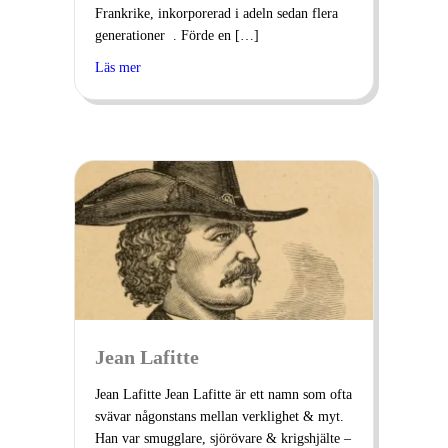
Frankrike, inkorporerad i adeln sedan flera
generationer . Förde en […]
Läs mer
Jean Lafitte
Jean Lafitte Jean Lafitte är ett namn som ofta
svävar någonstans mellan verklighet & myt.
Han var smugglare, sjörövare & krigshjälte –