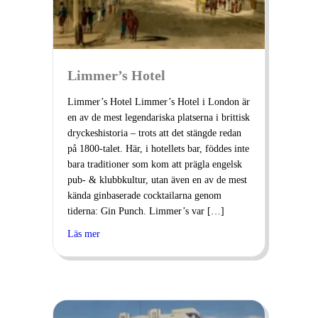
Limmer’s Hotel
Limmer’s Hotel Limmer’s Hotel i London är
en av de mest legendariska platserna i brittisk
dryckeshistoria – trots att det stängde redan
på 1800-talet. Här, i hotellets bar, föddes inte
bara traditioner som kom att prägla engelsk
pub- & klubbkultur, utan även en av de mest
kända ginbaserade cocktailarna genom
tiderna: Gin Punch. Limmer’s var […]
Läs mer