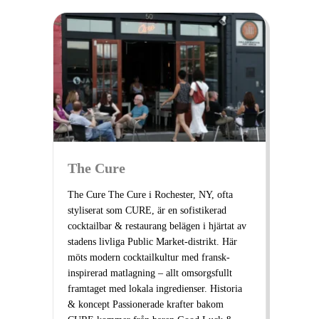
The Cure
The Cure The Cure i Rochester, NY, ofta
styliserat som CURE, är en sofistikerad
cocktailbar & restaurang belägen i hjärtat av
stadens livliga Public Market-distrikt. Här
möts modern cocktailkultur med fransk-
inspirerad matlagning – allt omsorgsfullt
framtaget med lokala ingredienser. Historia
& koncept Passionerade krafter bakom