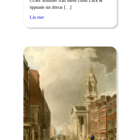
CURE kommer från baren Good Luck &
öppnade sin dörrar […]
Läs mer