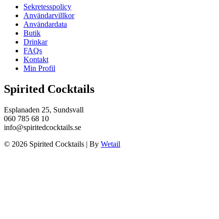
Sekretesspolicy
Användarvillkor
Användardata
Butik
Drinkar
FAQs
Kontakt
Min Profil
Spirited Cocktails
Esplanaden 25, Sundsvall
060 785 68 10
info@spiritedcocktails.se
© 2026 Spirited Cocktails
|
By
Wetail