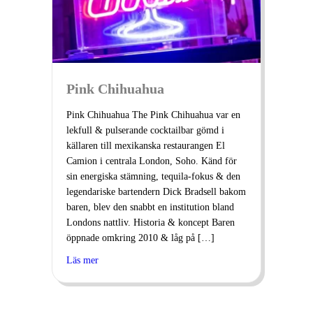
Pink Chihuahua
Pink Chihuahua The Pink Chihuahua var en
lekfull & pulserande cocktailbar gömd i
källaren till mexikanska restaurangen El
Camion i centrala London, Soho. Känd för
sin energiska stämning, tequila-fokus & den
legendariske bartendern Dick Bradsell bakom
baren, blev den snabbt en institution bland
Londons nattliv. Historia & koncept Baren
öppnade omkring 2010 & låg på […]
Läs mer