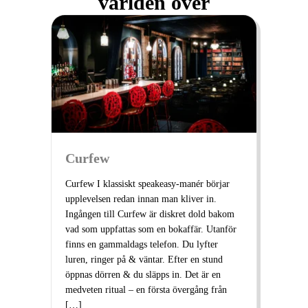
världen över
Curfew
Curfew I klassiskt speakeasy-manér börjar
upplevelsen redan innan man kliver in.
Ingången till Curfew är diskret dold bakom
vad som uppfattas som en bokaffär. Utanför
finns en gammaldags telefon. Du lyfter
luren, ringer på & väntar. Efter en stund
öppnas dörren & du släpps in. Det är en
medveten ritual – en första övergång från
[…]