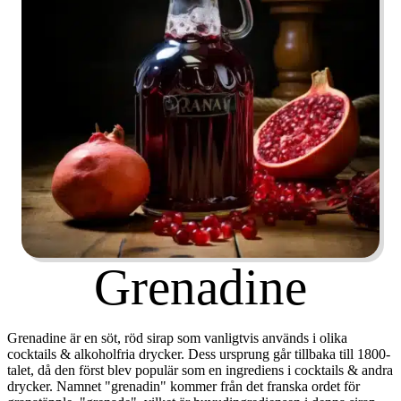
Grenadine
Grenadine är en söt, röd sirap som vanligtvis används i olika
cocktails & alkoholfria drycker. Dess ursprung går tillbaka till 1800-
talet, då den först blev populär som en ingrediens i cocktails & andra
drycker. Namnet "grenadin" kommer från det franska ordet för