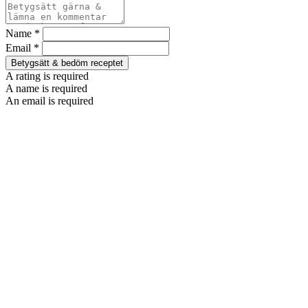
Name *
Email *
Betygsätt & bedöm receptet
A rating is required
A name is required
An email is required