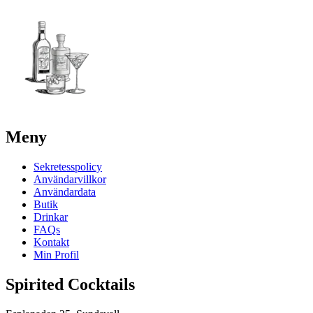
Meny
Sekretesspolicy
Användarvillkor
Användardata
Butik
Drinkar
FAQs
Kontakt
Min Profil
Spirited Cocktails