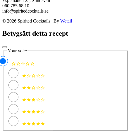
Esplanaden 25, Sundsvall
060 785 68 10
info@spiritedcocktails.se
© 2026 Spirited Cocktails
|
By
Wetail
Betygsätt detta recept
Your vote: