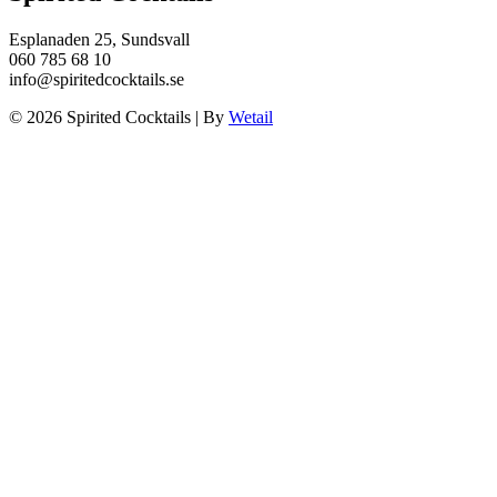
Esplanaden 25, Sundsvall
060 785 68 10
info@spiritedcocktails.se
© 2026 Spirited Cocktails
|
By
Wetail