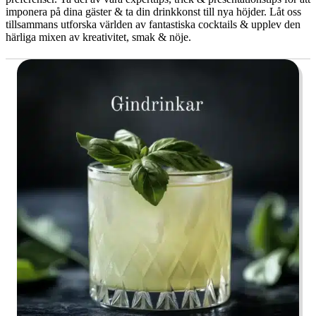
imponera på dina gäster & ta din drinkkonst till nya höjder. Låt oss
tillsammans utforska världen av fantastiska cocktails & upplev den
härliga mixen av kreativitet, smak & nöje.