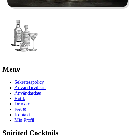
Meny
Sekretesspolicy
Användarvillkor
Användardata
Butik
Drinkar
FAQs
Kontakt
Min Profil
Spirited Cocktails