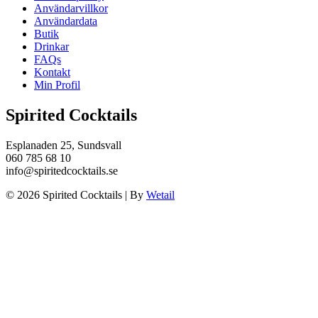
Användarvillkor
Användardata
Butik
Drinkar
FAQs
Kontakt
Min Profil
Spirited Cocktails
Esplanaden 25, Sundsvall
060 785 68 10
info@spiritedcocktails.se
© 2026 Spirited Cocktails
|
By
Wetail