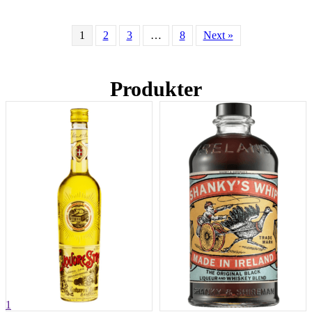
1
2
3
…
8
Next »
Produkter
1