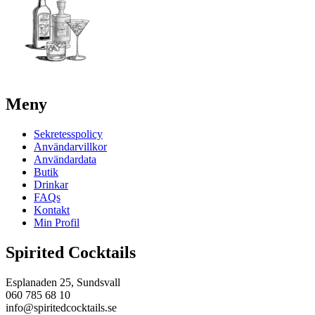
Meny
Sekretesspolicy
Användarvillkor
Användardata
Butik
Drinkar
FAQs
Kontakt
Min Profil
Spirited Cocktails
Esplanaden 25, Sundsvall
060 785 68 10
info@spiritedcocktails.se