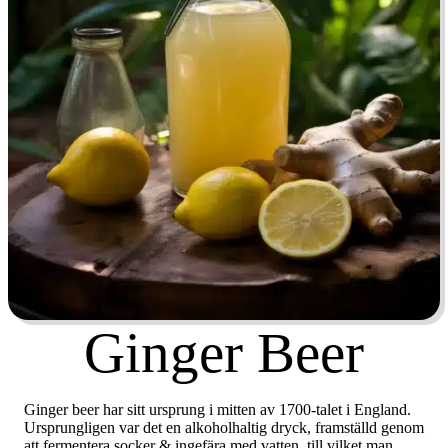
Ginger Beer
Ginger beer har sitt ursprung i mitten av 1700-talet i England.
Ursprungligen var det en alkoholhaltig dryck, framställd genom
att fermentera socker & ingefära med vatten, till vilket man