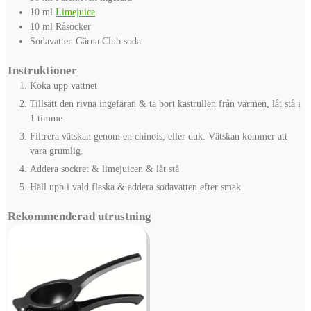
10
ml
Limejuice
10
ml
Råsocker
Sodavatten
Gärna Club soda
Instruktioner
Koka upp vattnet
Tillsätt den rivna ingefäran & ta bort kastrullen från värmen, låt stå i
1 timme
Filtrera vätskan genom en chinois, eller duk. Vätskan kommer att
vara grumlig.
Addera sockret & limejuicen & låt stå
Häll upp i vald flaska & addera sodavatten efter smak
Rekommenderad utrustning