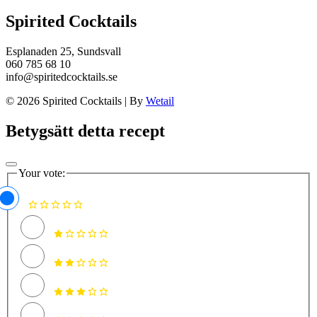
Spirited Cocktails
Esplanaden 25, Sundsvall
060 785 68 10
info@spiritedcocktails.se
© 2026 Spirited Cocktails
|
By
Wetail
Betygsätt detta recept
Your vote: