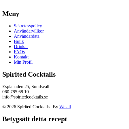
Meny
Sekretesspolicy
Användarvillkor
Användardata
Butik
Drinkar
FAQs
Kontakt
Min Profil
Spirited Cocktails
Esplanaden 25, Sundsvall
060 785 68 10
info@spiritedcocktails.se
© 2026 Spirited Cocktails
|
By
Wetail
Betygsätt detta recept