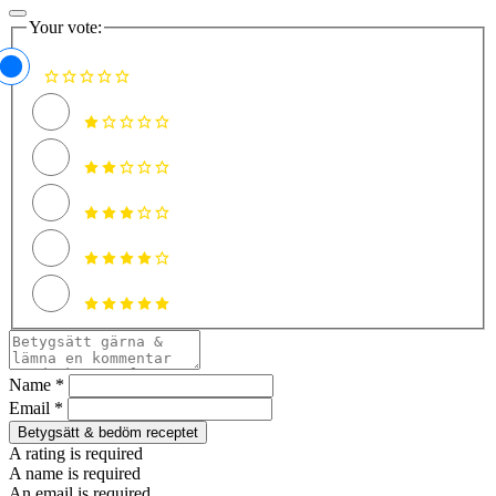
Your vote:
Name *
Email *
Betygsätt & bedöm receptet
A rating is required
A name is required
An email is required