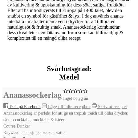
av kultivering & uppskattning för dess söta, saftiga fruktkött.
Efter att ha introducerats till Europa på 1400-talet, blev den
snabbt en symbol för gästfrihet & lyx. I dag används ananas
inte bara i maträtter utan även i drycker för att tillföra en
naturligt söt & fruktig smak. Ananassockerlag kombinerar
dessa kvaliteter i en lättanvänd form som kan tillföra djup &
komplexitet till en mängd olika recept.
Svårhetsgrad:
Medel
Ananassockerlag
Inget betyg än
Dela på Facebook
Lägg till i din receptbok
Skriv ut receptet
Ananassockerlag är perfekt för att ge en tropisk touch till olika drycker,
såsom cocktails, mocktails & isteer.
Course
Drinkar
Keyword
ananasjuice, socker, vatten