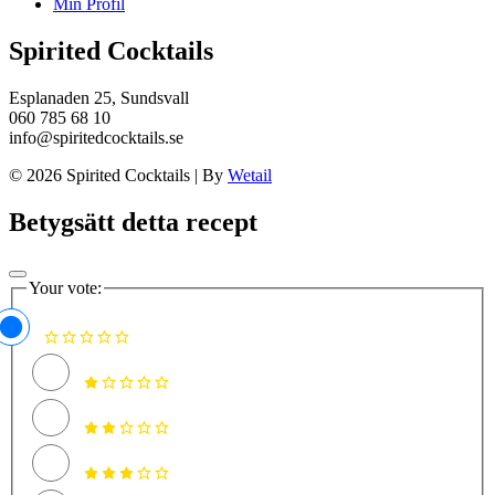
Min Profil
Spirited Cocktails
Esplanaden 25, Sundsvall
060 785 68 10
info@spiritedcocktails.se
© 2026 Spirited Cocktails
|
By
Wetail
Betygsätt detta recept
Your vote: