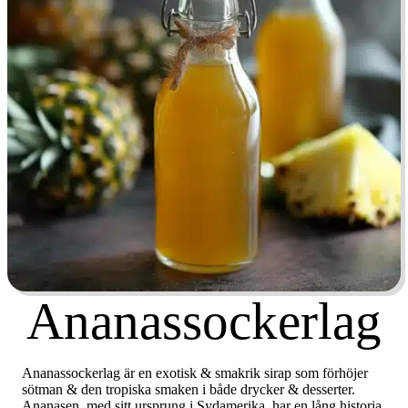
Ananassockerlag
Ananassockerlag är en exotisk & smakrik sirap som förhöjer
sötman & den tropiska smaken i både drycker & desserter.
Ananasen, med sitt ursprung i Sydamerika, har en lång historia