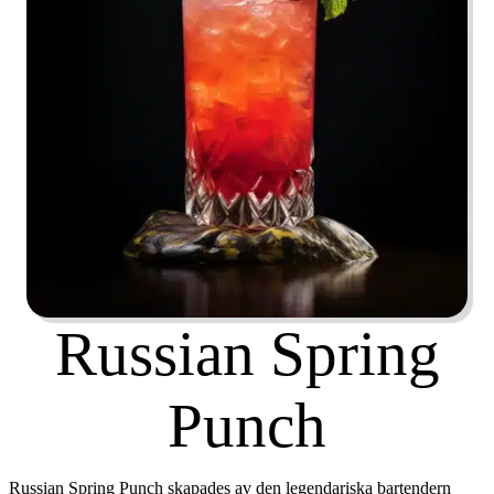
Russian Spring
Punch
Russian Spring Punch skapades av den legendariska bartendern