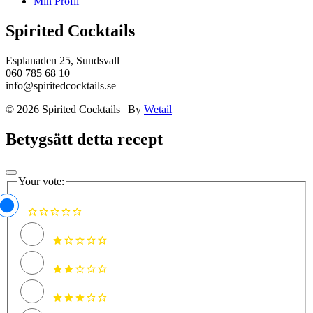
Min Profil
Spirited Cocktails
Esplanaden 25, Sundsvall
060 785 68 10
info@spiritedcocktails.se
© 2026 Spirited Cocktails
|
By
Wetail
Betygsätt detta recept
Your vote: