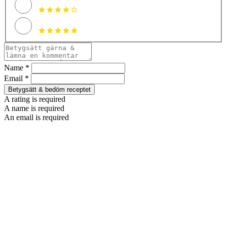
Name *
Email *
Betygsätt & bedöm receptet
A rating is required
A name is required
An email is required