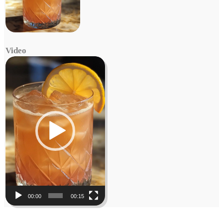
Video
Video
Player
00:00
00:15