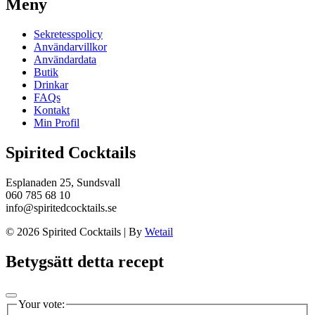
Meny
Sekretesspolicy
Användarvillkor
Användardata
Butik
Drinkar
FAQs
Kontakt
Min Profil
Spirited Cocktails
Esplanaden 25, Sundsvall
060 785 68 10
info@spiritedcocktails.se
© 2026 Spirited Cocktails
|
By
Wetail
Betygsätt detta recept
Your vote: