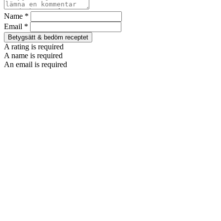
Name *
Email *
Betygsätt & bedöm receptet
A rating is required
A name is required
An email is required