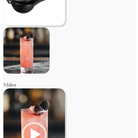
Video
Video
Player