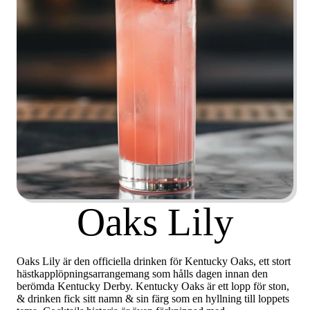
Oaks Lily
Oaks Lily är den officiella drinken för Kentucky Oaks, ett stort
hästkapplöpningsarrangemang som hålls dagen innan den
berömda Kentucky Derby. Kentucky Oaks är ett lopp för ston,
& drinken fick sitt namn & sin färg som en hyllning till loppets