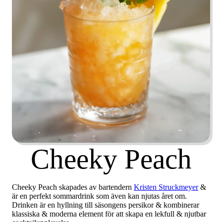
Cheeky Peach
Cheeky Peach skapades av bartendern
Kristen Struckmeyer
&
är en perfekt sommardrink som även kan njutas året om.
Drinken är en hyllning till säsongens persikor & kombinerar
klassiska & moderna element för att skapa en lekfull & njutbar