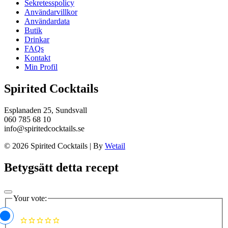
Sekretesspolicy
Användarvillkor
Användardata
Butik
Drinkar
FAQs
Kontakt
Min Profil
Spirited Cocktails
Esplanaden 25, Sundsvall
060 785 68 10
info@spiritedcocktails.se
© 2026 Spirited Cocktails
|
By
Wetail
Betygsätt detta recept
Your vote: