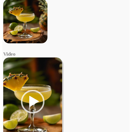
Video
Video
Player