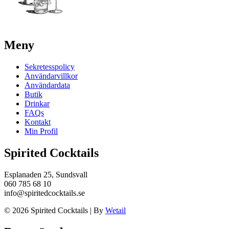
Meny
Sekretesspolicy
Användarvillkor
Användardata
Butik
Drinkar
FAQs
Kontakt
Min Profil
Spirited Cocktails
Esplanaden 25, Sundsvall
060 785 68 10
info@spiritedcocktails.se
© 2026 Spirited Cocktails
|
By
Wetail