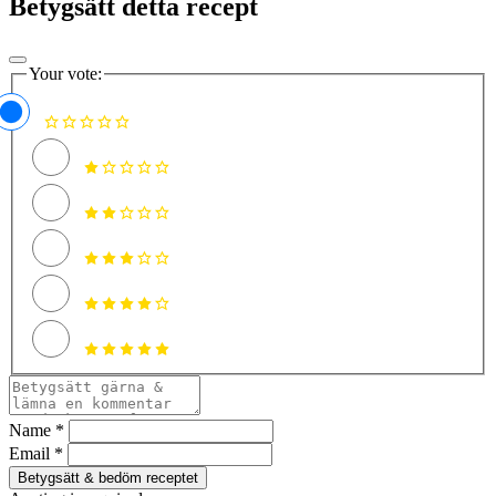
Betygsätt detta recept
Your vote:
Name *
Email *
Betygsätt & bedöm receptet