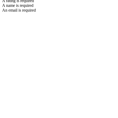
A rating is required
A name is required
An email is required