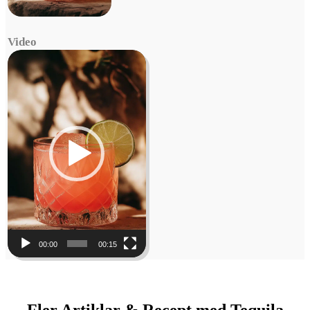
Video
Video
Player
00:00
00:15