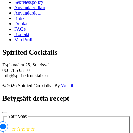
Sekretesspolicy
Användarvillkor
Användardata
Butik
Drinkar
FAQs
Kontakt
Min Profil
Spirited Cocktails
Esplanaden 25, Sundsvall
060 785 68 10
info@spiritedcocktails.se
© 2026 Spirited Cocktails
|
By
Wetail
Betygsätt detta recept
Your vote: