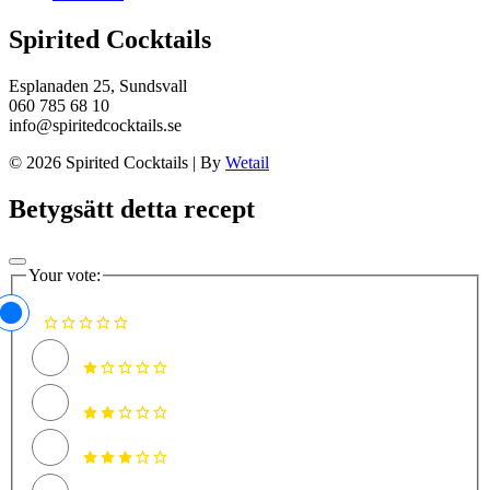
Spirited Cocktails
Esplanaden 25, Sundsvall
060 785 68 10
info@spiritedcocktails.se
© 2026 Spirited Cocktails
|
By
Wetail
Betygsätt detta recept
Your vote: