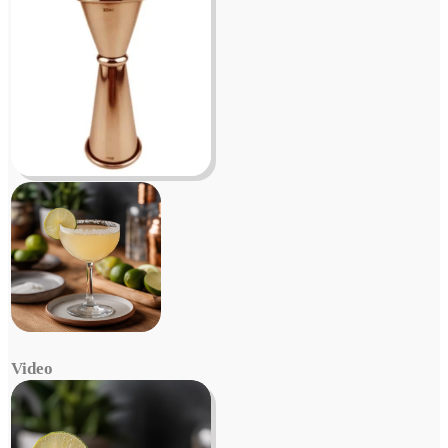
Video
Video
Player