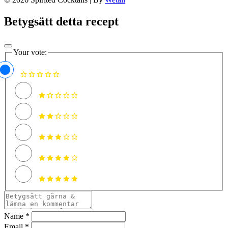
Betygsätt detta recept
Your vote:
Name *
Email *