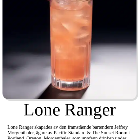
Lone Ranger
Lone Ranger skapades av den framstående bartendern Jeffrey
Morgenthaler, ägare av Pacific Standard & The Sunset Room i
Portland, Oregon. Morgenthaler, som uppfann drinken under