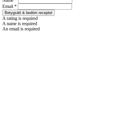
Name *
Email *
Betygsätt & bedöm receptet
A rating is required
A name is required
An email is required