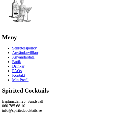
Meny
Sekretesspolicy
Användarvillkor
Användardata
Butik
Drinkar
FAQs
Kontakt
Min Profil
Spirited Cocktails
Esplanaden 25, Sundsvall
060 785 68 10
info@spiritedcocktails.se