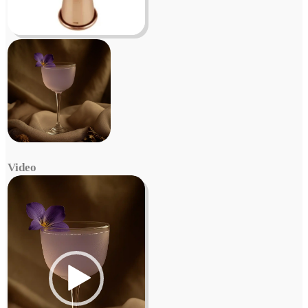
Video
Video
Player