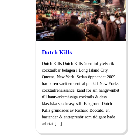
Dutch Kills
Dutch Kills Dutch Kills är en inflytelserik
cocktailbar belägen i Long Island City,
Queens, New York. Sedan öppnandet 2009
har baren varit en central punkt i New Yorks
cocktailrenaissance, känd för sin hängivenhet
till hantverksmässiga cocktails & dess
klassiska speakeasy-stil. Bakgrund Dutch
Kills grundades av Richard Boccato, en
bartender & entreprenör som tidigare hade
arbetat […]