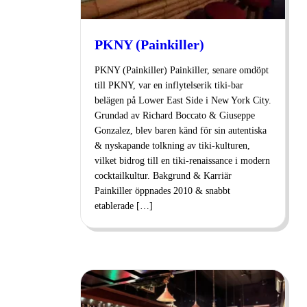
PKNY (Painkiller)
PKNY (Painkiller) Painkiller, senare omdöpt
till PKNY, var en inflytelserik tiki-bar
belägen på Lower East Side i New York City.
Grundad av Richard Boccato & Giuseppe
Gonzalez, blev baren känd för sin autentiska
& nyskapande tolkning av tiki-kulturen,
vilket bidrog till en tiki-renaissance i modern
cocktailkultur. Bakgrund & Karriär
Painkiller öppnades 2010 & snabbt
etablerade […]