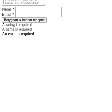
Name *
Email *
Betygsätt & bedöm receptet
A rating is required
A name is required
An email is required