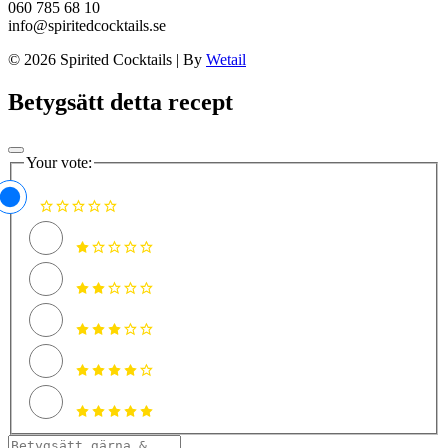
060 785 68 10
info@spiritedcocktails.se
© 2026 Spirited Cocktails
|
By
Wetail
Betygsätt detta recept
Your vote: