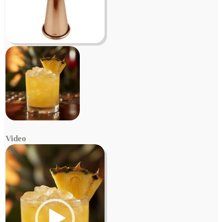
Video
Video
Player