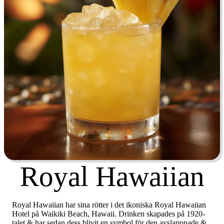
Royal Hawaiian
Royal Hawaiian har sina rötter i det ikoniska Royal Hawaiian
Hotel på Waikiki Beach, Hawaii. Drinken skapades på 1920-
talet & har sedan dess blivit en symbol för den avslappnade &