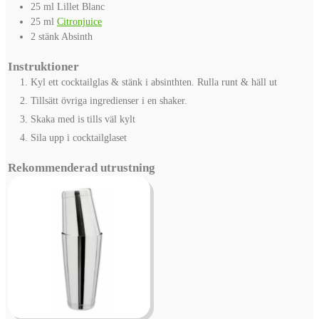
25
ml
Lillet Blanc
25
ml
Citronjuice
2
stänk
Absinth
Instruktioner
Kyl ett cocktailglas & stänk i absinthten. Rulla runt & häll ut
Tillsätt övriga ingredienser i en shaker.
Skaka med is tills väl kylt
Sila upp i cocktailglaset
Rekommenderad utrustning