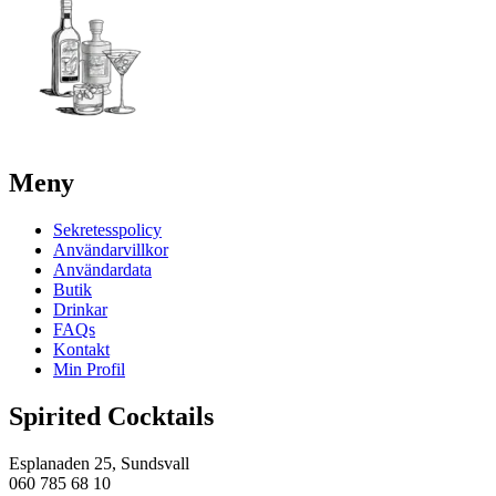
Meny
Sekretesspolicy
Användarvillkor
Användardata
Butik
Drinkar
FAQs
Kontakt
Min Profil
Spirited Cocktails
Esplanaden 25, Sundsvall
060 785 68 10