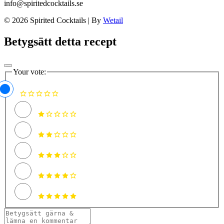
info@spiritedcocktails.se
© 2026 Spirited Cocktails
|
By
Wetail
Betygsätt detta recept
Your vote: