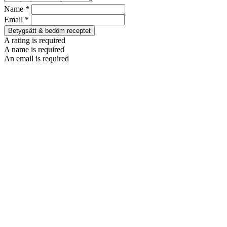
Name *
Email *
Betygsätt & bedöm receptet
A rating is required
A name is required
An email is required