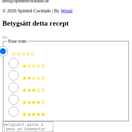
info@spiritedcocktails.se
© 2026 Spirited Cocktails
|
By
Wetail
Betygsätt detta recept
Your vote: