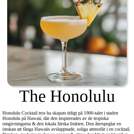
The Honolulu
Honolulu Cocktail tros ha skapats tidigt på 1900-talet i staden
Honolulu på Hawaii, där den inspirerades av de tropiska
omgivningarna & den lokala färska frukten. Den återspeglar en
önskan att fånga Hawaiis avslappnade, soliga atmosfär i en cocktail.