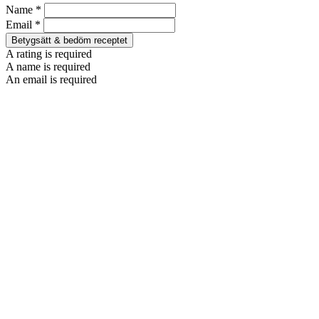
Name *
Email *
Betygsätt & bedöm receptet
A rating is required
A name is required
An email is required