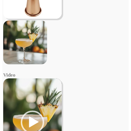
Video
Video
Player