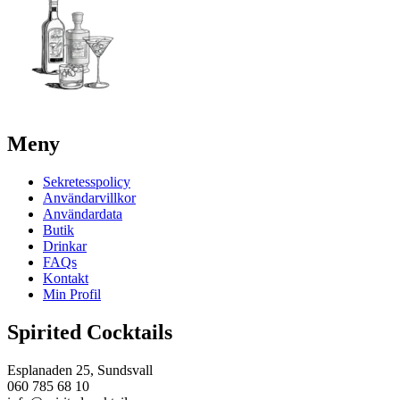
Meny
Sekretesspolicy
Användarvillkor
Användardata
Butik
Drinkar
FAQs
Kontakt
Min Profil
Spirited Cocktails
Esplanaden 25, Sundsvall
060 785 68 10