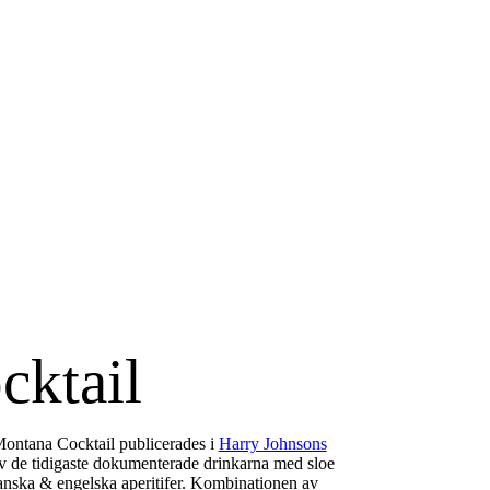
cktail
Montana Cocktail publicerades i
Harry Johnsons
v de tidigaste dokumenterade drinkarna med sloe
franska & engelska aperitifer. Kombinationen av