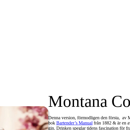
Montana Co
Denna version, förmodligen den första, av 
bok
Bartender’s Manual
från 1882 & är en a
gin. Drinken speglar tidens fascination för 