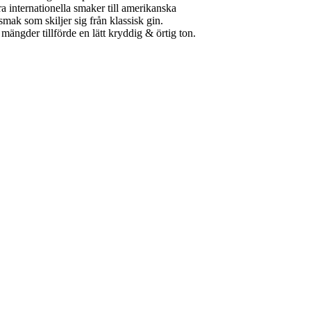
ra internationella smaker till amerikanska
smak som skiljer sig från klassisk gin.
mängder tillförde en lätt kryddig & örtig ton.