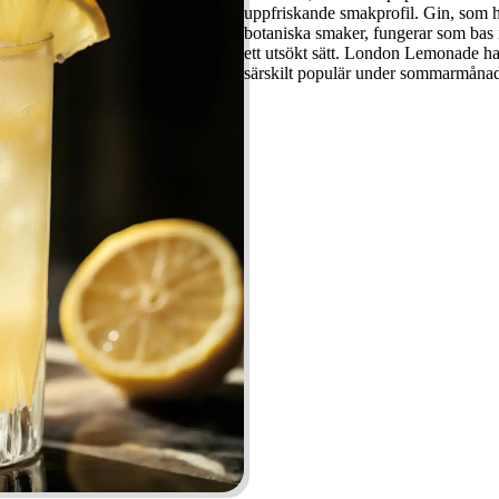
uppfriskande smakprofil. Gin, som ha
botaniska smaker, fungerar som bas i
ett utsökt sätt. London Lemonade ha
särskilt populär under sommarmånad