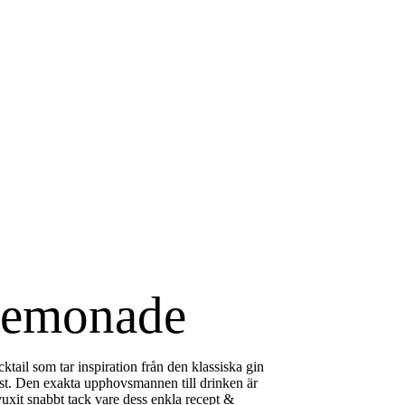
Lemonade
il som tar inspiration från den klassiska gin
st. Den exakta upphovsmannen till drinken är
vuxit snabbt tack vare dess enkla recept &