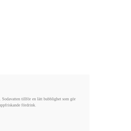
Sodavatten tillför en lätt bubblighet som gör
uppfriskande fördrink.