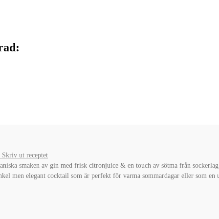
rad:
Skriv ut receptet
niska smaken av gin med frisk citronjuice & en touch av sötma från sockerlag. 
 enkel men elegant cocktail som är perfekt för varma sommardagar eller som en 