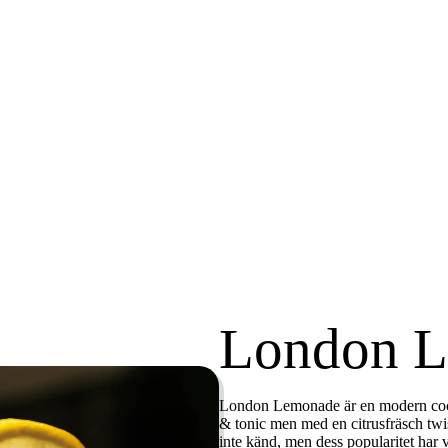
London 
London Lemonade är en modern cockta
& tonic men med en citrusfräsch twi
inte känd, men dess popularitet har 