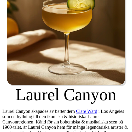
Laurel Canyon
Laurel Canyon skapades av bartendern
Clare Ward
i Los Angeles
som en hyllning till den ikoniska & historiska Laurel
Canyonregionen. Känd för sin bohemiska & musikaliska scen på
1960-talet, är Laurel Canyon hem för många legendariska artister &