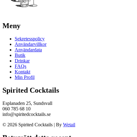
Meny
Sekretesspolicy
Användarvillkor
Användardata
Butik
Drinkar
FAQs
Kontakt
Min Profil
Spirited Cocktails
Esplanaden 25, Sundsvall
060 785 68 10
info@spiritedcocktails.se
© 2026 Spirited Cocktails
|
By
Wetail