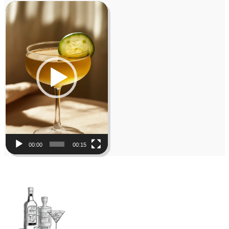
Video
Player
00:00
00:15