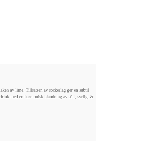
en av lime. Tillsatsen av sockerlag ger en subtil
 drink med en harmonisk blandning av sött, syrligt &