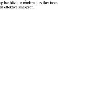
up har blivit en modern klassiker inom
en effektiva smakprofil.