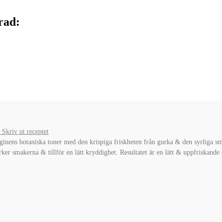
rad:
Skriv ut receptet
nens botaniska toner med den krispiga friskheten från gurka & den syrliga smak
ker smakerna & tillför en lätt kryddighet. Resultatet är en lätt & uppfriskande