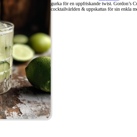
gurka för en uppfriskande twist. Gordon’s C
cocktailvärlden & uppskattas för sin enkla m