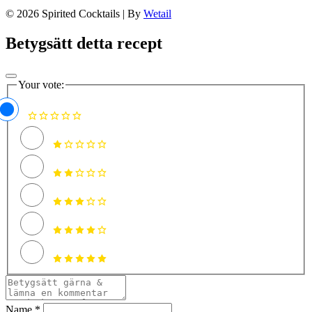
© 2026 Spirited Cocktails
|
By
Wetail
Betygsätt detta recept
Your vote:
Name *