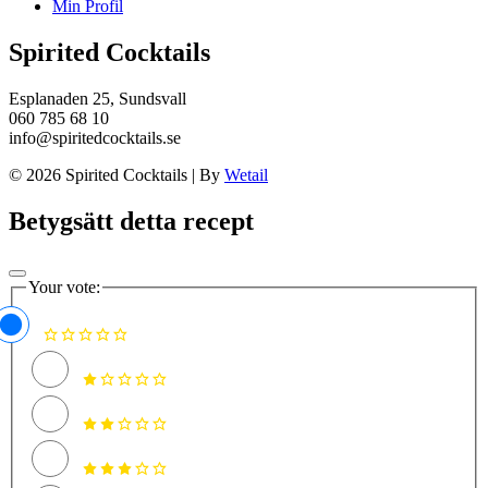
Min Profil
Spirited Cocktails
Esplanaden 25, Sundsvall
060 785 68 10
info@spiritedcocktails.se
© 2026 Spirited Cocktails
|
By
Wetail
Betygsätt detta recept
Your vote: