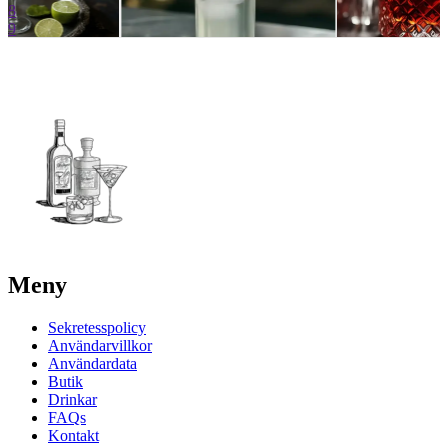
8
9
Meny
Sekretesspolicy
Användarvillkor
Användardata
Butik
Drinkar
FAQs
Kontakt