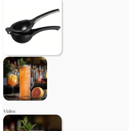
Video
Video
Player