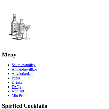
Meny
Sekretesspolicy
Användarvillkor
Användardata
Butik
Drinkar
FAQs
Kontakt
Min Profil
Spirited Cocktails