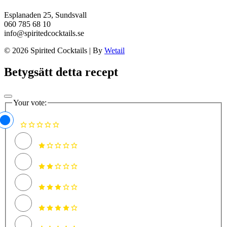
Esplanaden 25, Sundsvall
060 785 68 10
info@spiritedcocktails.se
© 2026 Spirited Cocktails
|
By
Wetail
Betygsätt detta recept
Your vote: