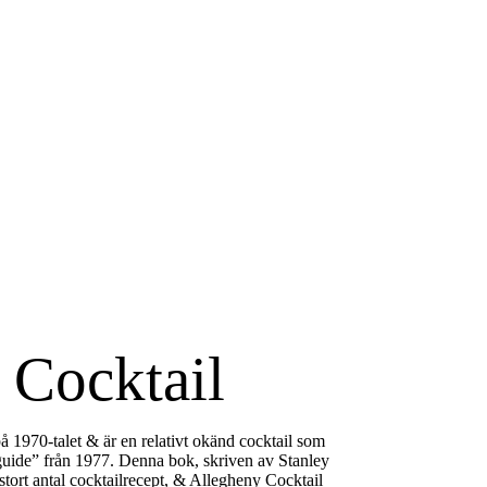
 Cocktail
å 1970-talet & är en relativt okänd cocktail som
guide” från 1977. Denna bok, skriven av Stanley
 stort antal cocktailrecept, & Allegheny Cocktail