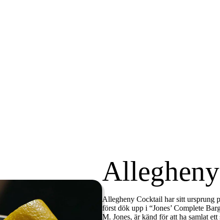
Allegheny
Allegheny Cocktail har sitt ursprung p
först dök upp i “Jones’ Complete Bar
M. Jones, är känd för att ha samlat ett