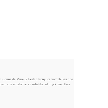
n Crème de Mûre & färsk citronjuice kompletterar de
r dem som uppskattar en sofistikerad dryck med flera