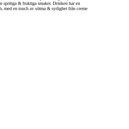
an spritiga & fruktiga smaker. Drinken har en
h, med en touch av sötma & syrlighet från creme