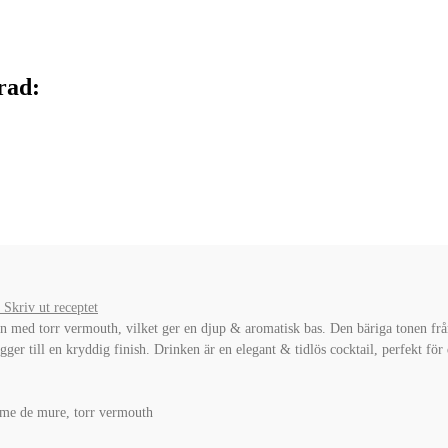
rad:
Skriv ut receptet
med torr vermouth, vilket ger en djup & aromatisk bas. Den bäriga tonen frå
ger till en kryddig finish. Drinken är en elegant & tidlös cocktail, perfekt fö
reme de mure, torr vermouth