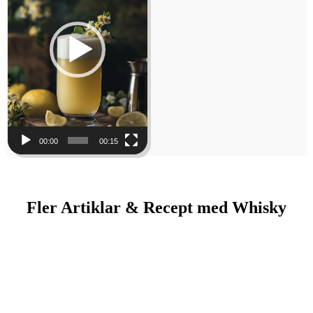
00:00
00:15
Fler Artiklar & Recept med Whisky