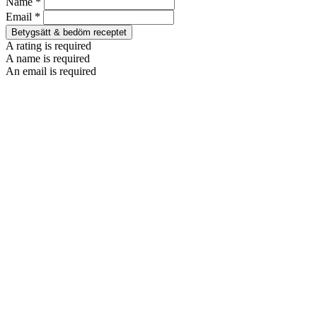
Name *
Email *
Betygsätt & bedöm receptet
A rating is required
A name is required
An email is required