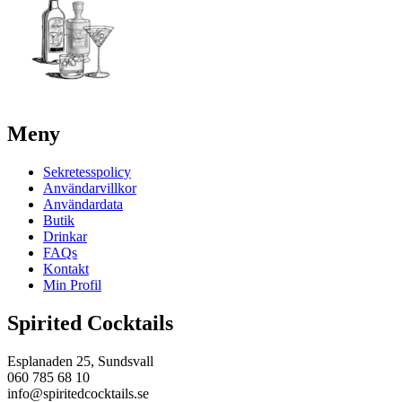
Meny
Sekretesspolicy
Användarvillkor
Användardata
Butik
Drinkar
FAQs
Kontakt
Min Profil
Spirited Cocktails
Esplanaden 25, Sundsvall
060 785 68 10
info@spiritedcocktails.se