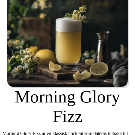
Morning Glory
Fizz
Morning Glory Fizz är en klassisk cocktail som dateras tillbaka till