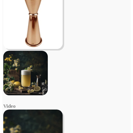
Video
Video
Player