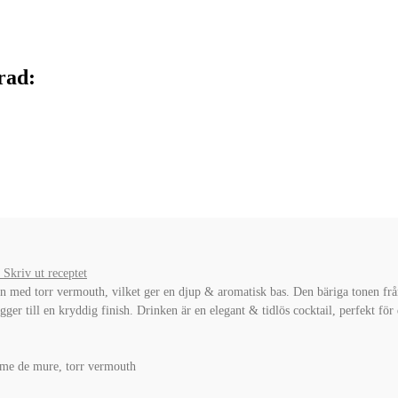
rad:
Skriv ut receptet
med torr vermouth, vilket ger en djup & aromatisk bas. Den bäriga tonen frå
ger till en kryddig finish. Drinken är en elegant & tidlös cocktail, perfekt fö
reme de mure, torr vermouth