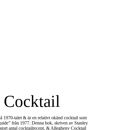
 Cocktail
å 1970-talet & är en relativt okänd cocktail som
guide” från 1977. Denna bok, skriven av Stanley
 stort antal cocktailrecept, & Allegheny Cocktail