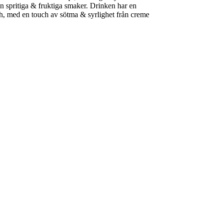
an spritiga & fruktiga smaker. Drinken har en
h, med en touch av sötma & syrlighet från creme