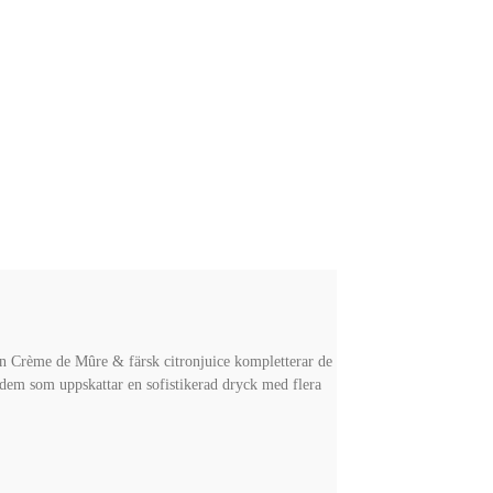
n Crème de Mûre & färsk citronjuice kompletterar de
r dem som uppskattar en sofistikerad dryck med flera