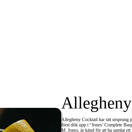
Allegheny
Allegheny Cocktail har sitt ursprung p
först dök upp i “Jones’ Complete Bar
M. Jones, är känd för att ha samlat ett