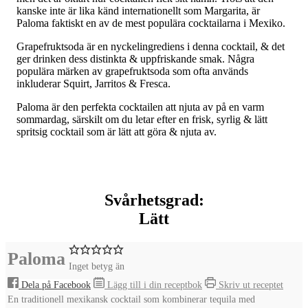
kanske inte är lika känd internationellt som Margarita, är
Paloma faktiskt en av de mest populära cocktailarna i Mexiko.
Grapefruktsoda är en nyckelingrediens i denna cocktail, & det
ger drinken dess distinkta & uppfriskande smak. Några
populära märken av grapefruktsoda som ofta används
inkluderar Squirt, Jarritos & Fresca.
Paloma är den perfekta cocktailen att njuta av på en varm
sommardag, särskilt om du letar efter en frisk, syrlig & lätt
spritsig cocktail som är lätt att göra & njuta av.
Svårhetsgrad:
Lätt
Paloma
Inget betyg än
Dela på Facebook
Lägg till i din receptbok
Skriv ut receptet
En traditionell mexikansk cocktail som kombinerar tequila med