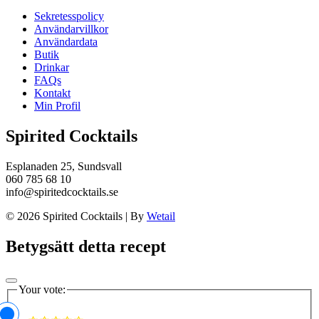
Sekretesspolicy
Användarvillkor
Användardata
Butik
Drinkar
FAQs
Kontakt
Min Profil
Spirited Cocktails
Esplanaden 25, Sundsvall
060 785 68 10
info@spiritedcocktails.se
© 2026 Spirited Cocktails
|
By
Wetail
Betygsätt detta recept
Your vote: