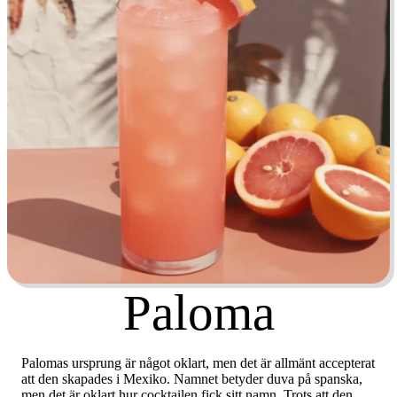
Paloma
Palomas ursprung är något oklart, men det är allmänt accepterat
att den skapades i Mexiko. Namnet betyder duva på spanska,
men det är oklart hur cocktailen fick sitt namn. Trots att den