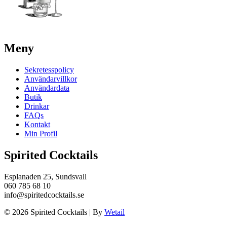
Meny
Sekretesspolicy
Användarvillkor
Användardata
Butik
Drinkar
FAQs
Kontakt
Min Profil
Spirited Cocktails
Esplanaden 25, Sundsvall
060 785 68 10
info@spiritedcocktails.se
© 2026 Spirited Cocktails
|
By
Wetail