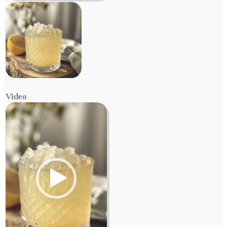
Video
Video
Player