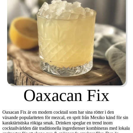
Oaxacan Fix
Oaxacan Fix är en modern cocktail som har sina rötter i den
växande populariteten för mezcal, en sprit från Mexiko känd för sin
karaktäristiska rökiga smak. Drinken speglar en trend inom
cocktailvärlden där traditionella ingredienser kombineras med lokala