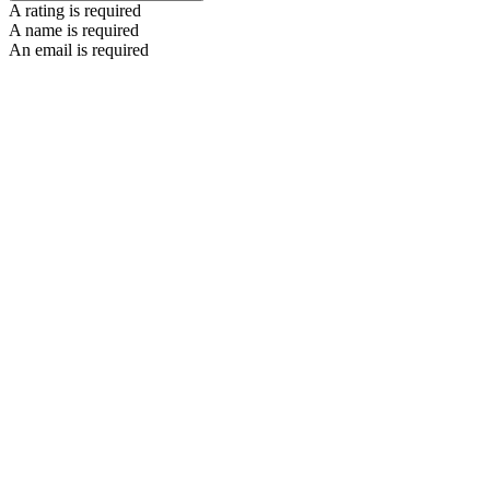
A rating is required
A name is required
An email is required