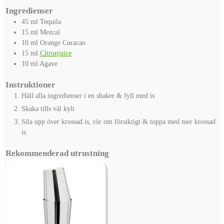
Ingredienser
45
ml
Tequila
15
ml
Mezcal
10
ml
Orange Curacao
15
ml
Citronjuice
10
ml
Agave
Instruktioner
Häll alla ingredienser i en shaker & fyll med is
Skaka tills väl kylt
Sila upp över krossad is, rör om försiktigt & toppa med mer krossad
is
Rekommenderad utrustning