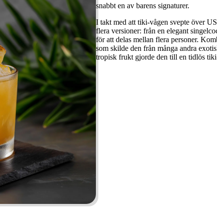
snabbt en av barens signaturer.
I takt med att tiki-vågen svepte över U
flera versioner: från en elegant singelcoc
för att delas mellan flera personer. Ko
som skilde den från många andra exotisk
tropisk frukt gjorde den till en tidlös tik