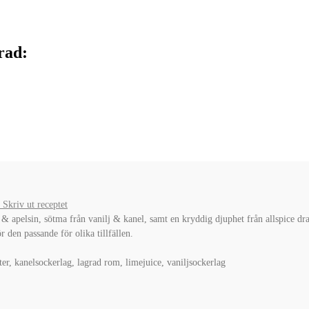
rad:
Skriv ut receptet
 & apelsin, sötma från vanilj & kanel, samt en kryddig djuphet från allspice 
den passande för olika tillfällen.
ter, kanelsockerlag, lagrad rom, limejuice, vaniljsockerlag