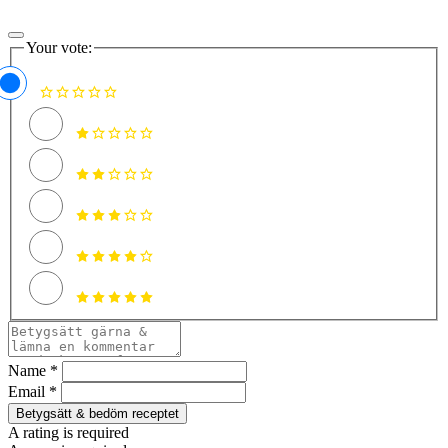
Your vote:
Name *
Email *
Betygsätt & bedöm receptet
A rating is required