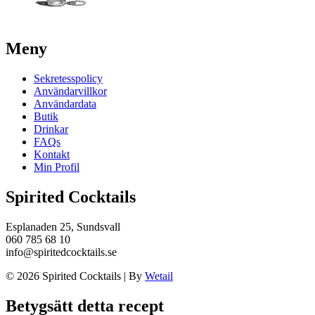
Meny
Sekretesspolicy
Användarvillkor
Användardata
Butik
Drinkar
FAQs
Kontakt
Min Profil
Spirited Cocktails
Esplanaden 25, Sundsvall
060 785 68 10
info@spiritedcocktails.se
© 2026 Spirited Cocktails
|
By
Wetail
Betygsätt detta recept