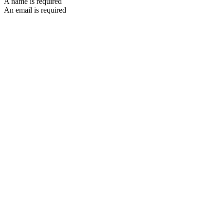
A name is required
An email is required