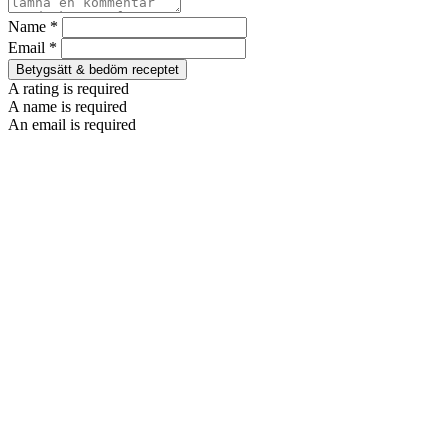
Name *
Email *
Betygsätt & bedöm receptet
A rating is required
A name is required
An email is required