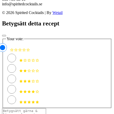
info@spiritedcocktails.se
© 2026 Spirited Cocktails
|
By
Wetail
Betygsätt detta recept
Your vote: