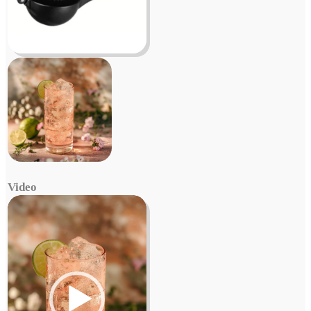
Video
Video
Player