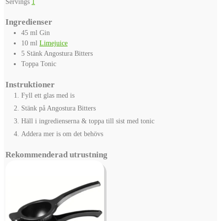
Servings
1
Ingredienser
45
ml
Gin
10
ml
Limejuice
5
Stänk
Angostura Bitters
Toppa
Tonic
Instruktioner
Fyll ett glas med is
Stänk på Angostura Bitters
Häll i ingredienserna & toppa till sist med tonic
Addera mer is om det behövs
Rekommenderad utrustning