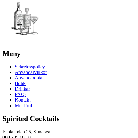
Meny
Sekretesspolicy
Användarvillkor
Användardata
Butik
Drinkar
FAQs
Kontakt
Min Profil
Spirited Cocktails
Esplanaden 25, Sundsvall
060 785 68 10