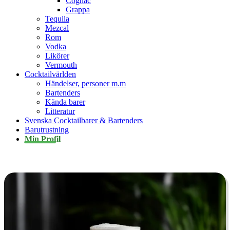
Cognac
Grappa
Tequila
Mezcal
Rom
Vodka
Likörer
Vermouth
Cocktailvärlden
Händelser, personer m.m
Bartenders
Kända barer
Litteratur
Svenska Cocktailbarer & Bartenders
Barutrustning
Min Profil