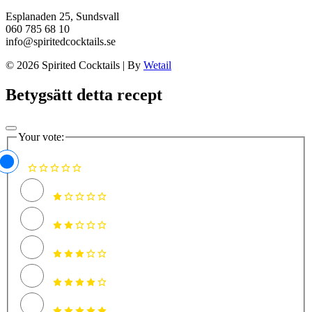
Esplanaden 25, Sundsvall
060 785 68 10
info@spiritedcocktails.se
© 2026 Spirited Cocktails
|
By
Wetail
Betygsätt detta recept
Your vote: