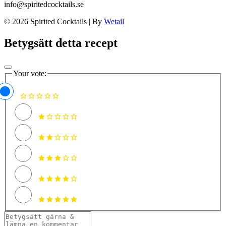
info@spiritedcocktails.se
© 2026 Spirited Cocktails
|
By
Wetail
Betygsätt detta recept
Your vote: