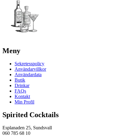
Meny
Sekretesspolicy
Användarvillkor
Användardata
Butik
Drinkar
FAQs
Kontakt
Min Profil
Spirited Cocktails
Esplanaden 25, Sundsvall
060 785 68 10