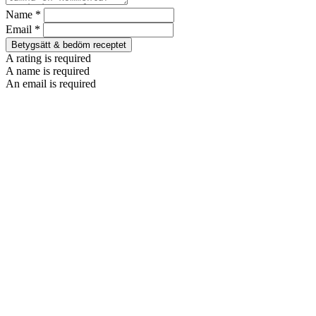
Name *
Email *
Betygsätt & bedöm receptet
A rating is required
A name is required
An email is required