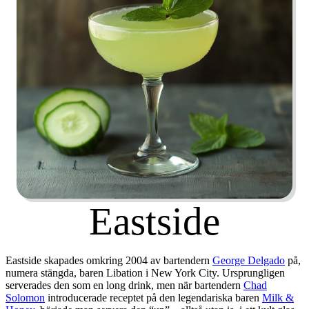
Eastside
Eastside skapades omkring 2004 av bartendern
George Delgado
på,
numera stängda, baren Libation i New York City. Ursprungligen
serverades den som en long drink, men när bartendern
Chad
Solomon
introducerade receptet på den legendariska baren
Milk &