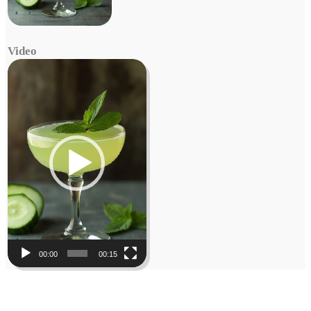
Video
Video
Player
00:00
00:15