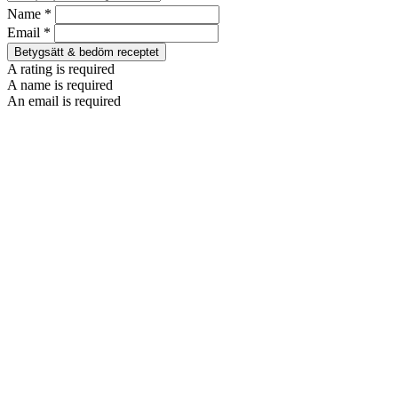
Name *
Email *
Betygsätt & bedöm receptet
A rating is required
A name is required
An email is required