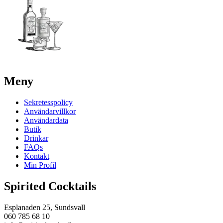
Meny
Sekretesspolicy
Användarvillkor
Användardata
Butik
Drinkar
FAQs
Kontakt
Min Profil
Spirited Cocktails
Esplanaden 25, Sundsvall
060 785 68 10