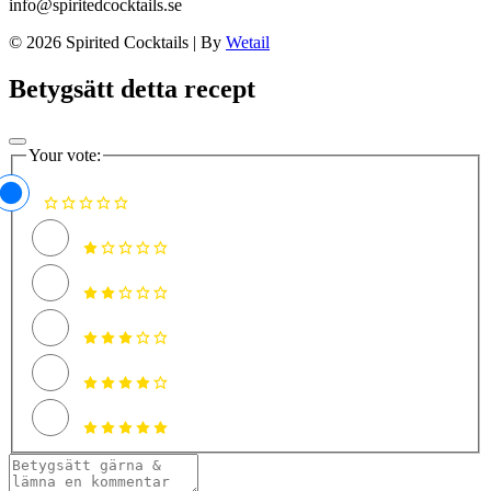
info@spiritedcocktails.se
© 2026 Spirited Cocktails
|
By
Wetail
Betygsätt detta recept
Your vote: