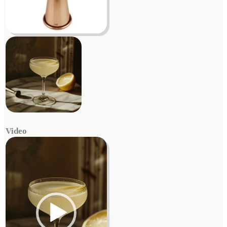
Video
Video
Player