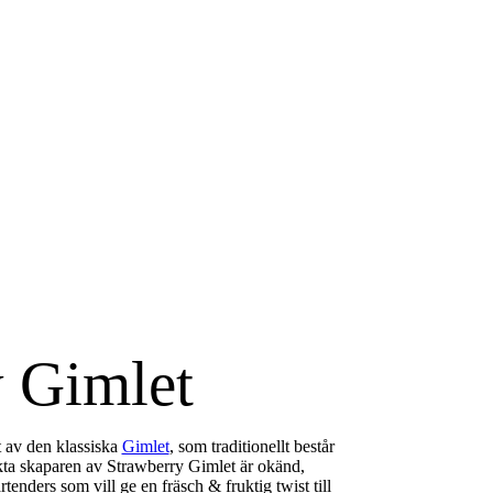
y Gimlet
 av den klassiska
Gimlet
, som traditionellt består
kta skaparen av Strawberry Gimlet är okänd,
tenders som vill ge en fräsch & fruktig twist till