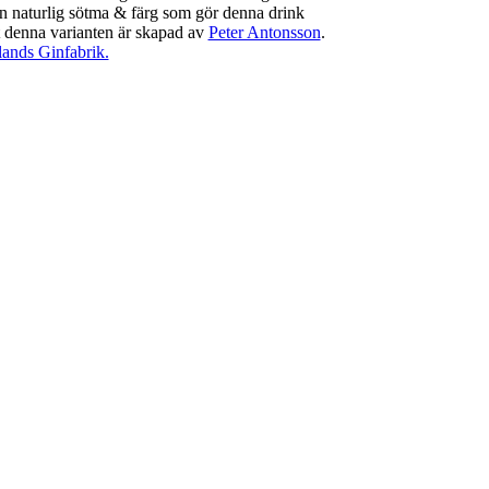
 en naturlig sötma & färg som gör denna drink
st denna varianten är skapad av
Peter Antonsson
.
lands Ginfabrik.