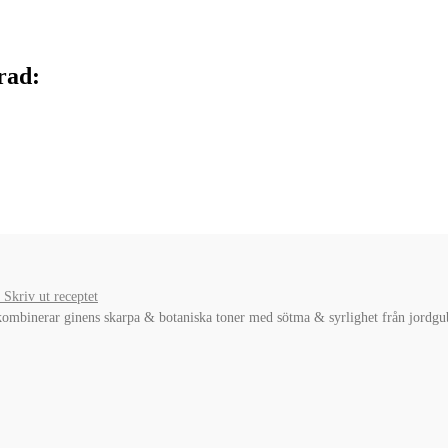
rad:
Skriv ut receptet
kombinerar ginens skarpa & botaniska toner med sötma & syrlighet från jordgu