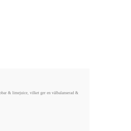
bbar & limejuice, vilket ger en välbalanserad &