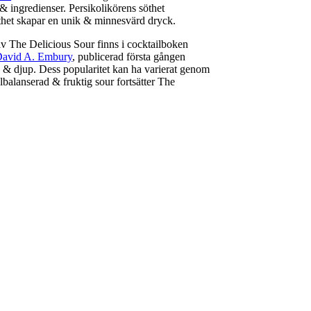
& ingredienser. Persikolikörens söthet
het skapar en unik & minnesvärd dryck.
 The Delicious Sour finns i cocktailboken
avid A. Embury
, publicerad första gången
s & djup. Dess popularitet kan ha varierat genom
balanserad & fruktig sour fortsätter The