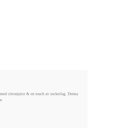
 med citronjuice & en touch av sockerlag. Denna
se