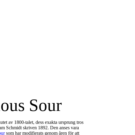
ious Sour
lutet av 1800-talet, dess exakta ursprung tros
iam Schmidt skriven 1892. Den anses vara
our
som har modifierats genom åren för att