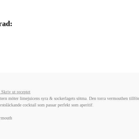
rad:
Skriv ut receptet
tern möter limejuicens syra & sockerlagets sötma. Den torra vermouthen tillför 
rstsläckande cocktail som passar perfekt som aperitif.
ermouth