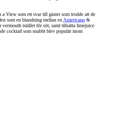
 View som ett svar till gäster som trodde att de
v den som en blandning mellan en
Americano
&
vermouth istället för söt, samt tillsätta limejuice
de cocktail som snabbt blev populär inom