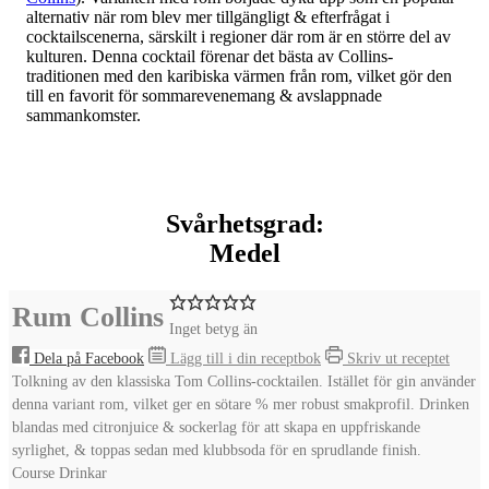
alternativ när rom blev mer tillgängligt & efterfrågat i
cocktailscenerna, särskilt i regioner där rom är en större del av
kulturen. Denna cocktail förenar det bästa av Collins-
traditionen med den karibiska värmen från rom, vilket gör den
till en favorit för sommarevenemang & avslappnade
sammankomster.
Svårhetsgrad:
Medel
Rum Collins
Inget betyg än
Dela på Facebook
Lägg till i din receptbok
Skriv ut receptet
Tolkning av den klassiska Tom Collins-cocktailen. Istället för gin använder
denna variant rom, vilket ger en sötare % mer robust smakprofil. Drinken
blandas med citronjuice & sockerlag för att skapa en uppfriskande
syrlighet, & toppas sedan med klubbsoda för en sprudlande finish.
Course
Drinkar