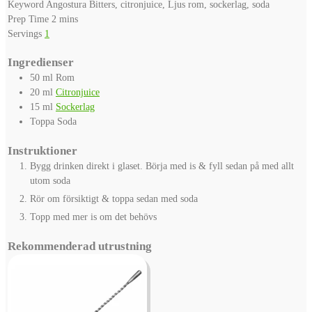
Keyword
Angostura Bitters, citronjuice, Ljus rom, sockerlag, soda
minutes
Prep Time
2
mins
Servings
1
Ingredienser
50
ml
Rom
20
ml
Citronjuice
15
ml
Sockerlag
Toppa
Soda
Instruktioner
Bygg drinken direkt i glaset. Börja med is & fyll sedan på med allt
utom soda
Rör om försiktigt & toppa sedan med soda
Topp med mer is om det behövs
Rekommenderad utrustning