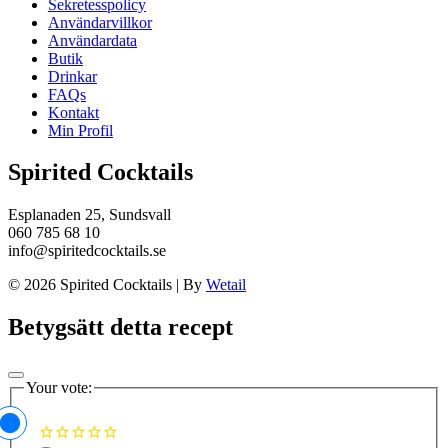
Sekretesspolicy
Användarvillkor
Användardata
Butik
Drinkar
FAQs
Kontakt
Min Profil
Spirited Cocktails
Esplanaden 25, Sundsvall
060 785 68 10
info@spiritedcocktails.se
© 2026 Spirited Cocktails
|
By
Wetail
Betygsätt detta recept
Your vote: