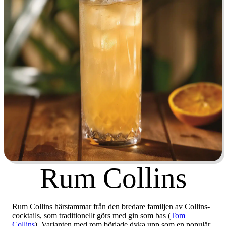
Rum Collins
Rum Collins härstammar från den bredare familjen av Collins-
cocktails, som traditionellt görs med gin som bas (
Tom
Collins
). Varianten med rom började dyka upp som en populär