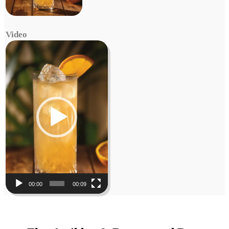
Video
Video
Player
00:00
00:09