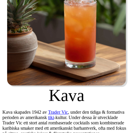
Kava
Kava skapades
1942
av
Trader Vic
, under den tidiga & formativa
perioden av amerikansk
tiki
-kultur. Under dessa år utvecklade
Trader Vic ett stort antal rombaserade cocktails som kombinerade
karibiska smaker med ett amerikanskt barhantverk, ofta med fokus