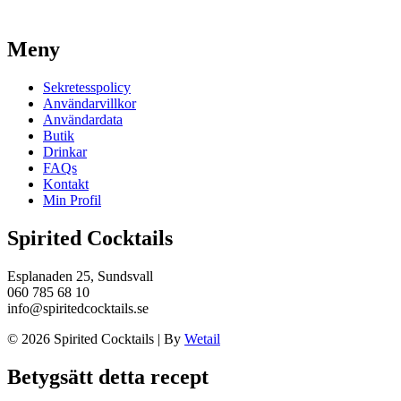
Meny
Sekretesspolicy
Användarvillkor
Användardata
Butik
Drinkar
FAQs
Kontakt
Min Profil
Spirited Cocktails
Esplanaden 25, Sundsvall
060 785 68 10
info@spiritedcocktails.se
© 2026 Spirited Cocktails
|
By
Wetail
Betygsätt detta recept