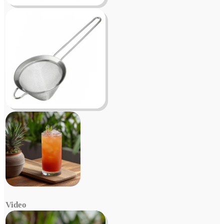
Video
Video