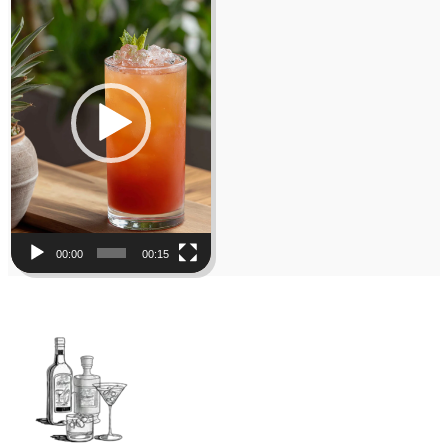
Player
00:00
00:15