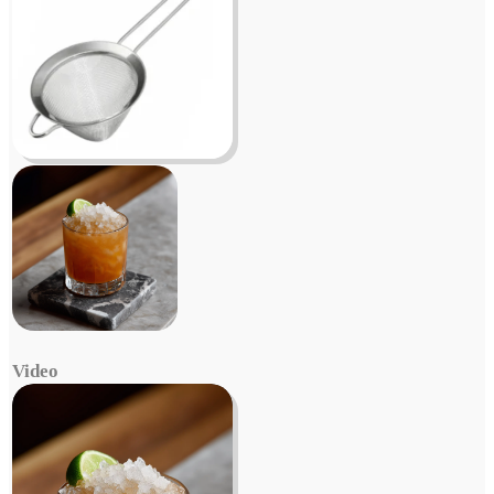
Video
Video
Player