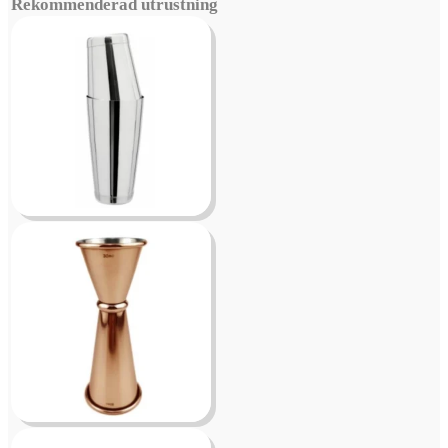
Rekommenderad utrustning