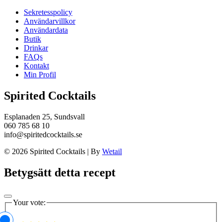
Sekretesspolicy
Användarvillkor
Användardata
Butik
Drinkar
FAQs
Kontakt
Min Profil
Spirited Cocktails
Esplanaden 25, Sundsvall
060 785 68 10
info@spiritedcocktails.se
© 2026 Spirited Cocktails
|
By
Wetail
Betygsätt detta recept
Your vote: