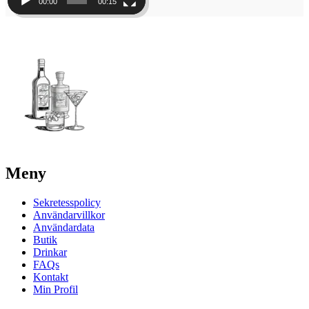
00:00
00:15
Meny
Sekretesspolicy
Användarvillkor
Användardata
Butik
Drinkar
FAQs
Kontakt
Min Profil