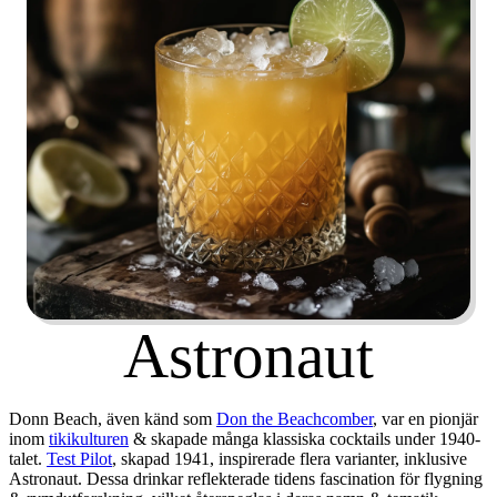
Astronaut
Donn Beach, även känd som
Don the Beachcomber
, var en pionjär
inom
tikikulturen
& skapade många klassiska cocktails under 1940-
talet.
Test Pilot
, skapad 1941, inspirerade flera varianter, inklusive
Astronaut. Dessa drinkar reflekterade tidens fascination för flygning