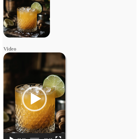
Video
Video
Player