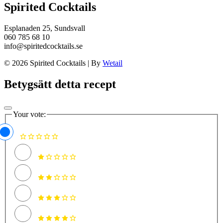
Spirited Cocktails
Esplanaden 25, Sundsvall
060 785 68 10
info@spiritedcocktails.se
© 2026 Spirited Cocktails
|
By
Wetail
Betygsätt detta recept
Your vote: