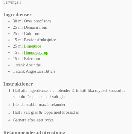
Servings
1
Ingredienser
30
ml
Over proof rom
25
ml
Demarararom
25
ml
Gold rom
15
ml
Passionsfruktsjuice
25
ml
Limejuice
15
ml
Honungssyrup
15
ml
Falernum
1
stänk
Absinthe
1
stänk
Angostura Bitters
Instruktioner
Häll alla ingredienser i en blender & tillsätt lika mycket krossad is
som du får plats med i valt glas
Blenda snabbt, max 5 sekunder
Häll i valt glas & toppa med krossad is
Garnera efter eget tycke
Rekommenderad utrustning