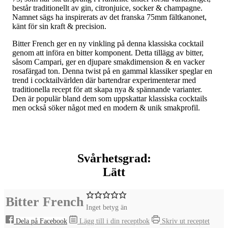
består traditionellt av gin, citronjuice, socker & champagne.
Namnet sägs ha inspirerats av det franska 75mm fältkanonet,
känt för sin kraft & precision.
Bitter French ger en ny vinkling på denna klassiska cocktail
genom att införa en bitter komponent. Detta tillägg av bitter,
såsom Campari, ger en djupare smakdimension & en vacker
rosafärgad ton. Denna twist på en gammal klassiker speglar en
trend i cocktailvärlden där bartendrar experimenterar med
traditionella recept för att skapa nya & spännande varianter.
Den är populär bland dem som uppskattar klassiska cocktails
men också söker något med en modern & unik smakprofil.
Svårhetsgrad:
Lätt
Bitter French
Inget betyg än
Dela på Facebook
Lägg till i din receptbok
Skriv ut receptet