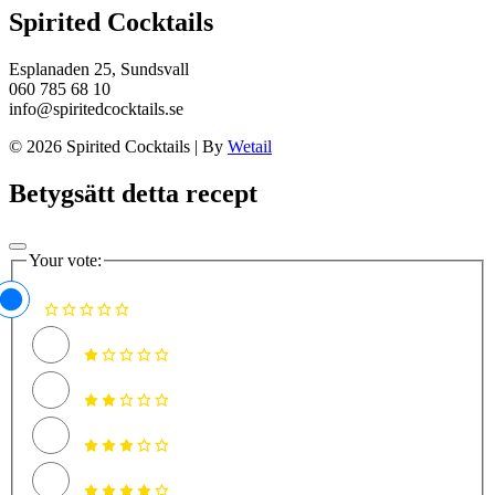
Spirited Cocktails
Esplanaden 25, Sundsvall
060 785 68 10
info@spiritedcocktails.se
© 2026 Spirited Cocktails
|
By
Wetail
Betygsätt detta recept
Your vote: