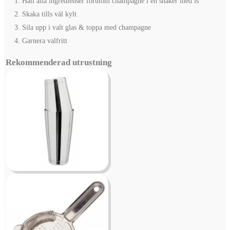
Häll alla ingredienser förutom champagne i en shaker med is
Skaka tills väl kylt
Sila upp i valt glas & toppa med champagne
Garnera valfritt
Rekommenderad utrustning